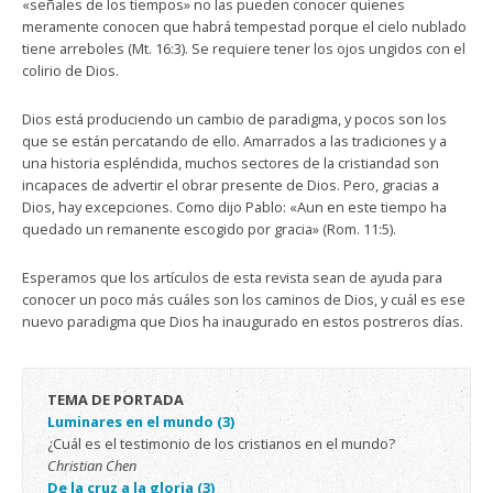
«señales de los tiempos» no las pueden conocer quienes
meramente conocen que habrá tempestad porque el cielo nublado
tiene arreboles (Mt. 16:3). Se requiere tener los ojos ungidos con el
colirio de Dios.
Dios está produciendo un cambio de paradigma, y pocos son los
que se están percatando de ello. Amarrados a las tradiciones y a
una historia espléndida, muchos sectores de la cristiandad son
incapaces de advertir el obrar presente de Dios. Pero, gracias a
Dios, hay excepciones. Como dijo Pablo: «Aun en este tiempo ha
quedado un remanente escogido por gracia» (Rom. 11:5).
Esperamos que los artículos de esta revista sean de ayuda para
conocer un poco más cuáles son los caminos de Dios, y cuál es ese
nuevo paradigma que Dios ha inaugurado en estos postreros días.
TEMA DE PORTADA
Luminares en el mundo (3)
¿Cuál es el testimonio de los cristianos en el mundo?
Christian Chen
De la cruz a la gloria (3)