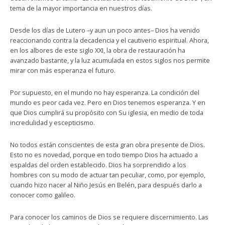
tema de la mayor importancia en nuestros días.
Desde los días de Lutero –y aun un poco antes– Dios ha venido
reaccionando contra la decadencia y el cautiverio espiritual. Ahora,
en los albores de este siglo XXI, la obra de restauración ha
avanzado bastante, y la luz acumulada en estos siglos nos permite
mirar con más esperanza el futuro.
Por supuesto, en el mundo no hay esperanza. La condición del
mundo es peor cada vez. Pero en Dios tenemos esperanza. Y en
que Dios cumplirá su propósito con Su iglesia, en medio de toda
incredulidad y escepticismo.
No todos están conscientes de esta gran obra presente de Dios.
Esto no es novedad, porque en todo tiempo Dios ha actuado a
espaldas del orden establecido. Dios ha sorprendido a los
hombres con su modo de actuar tan peculiar, como, por ejemplo,
cuando hizo nacer al Niño Jesús en Belén, para después darlo a
conocer como galileo.
Para conocer los caminos de Dios se requiere discernimiento. Las