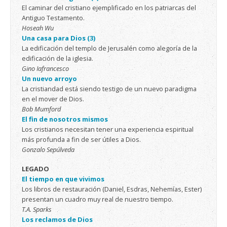
El caminar del cristiano ejemplificado en los patriarcas del
Antiguo Testamento.
Hoseah Wu
Una casa para Dios (3)
La edificación del templo de Jerusalén como alegoría de la
edificación de la iglesia.
Gino Iafrancesco
Un nuevo arroyo
La cristiandad está siendo testigo de un nuevo paradigma
en el mover de Dios.
Bob Mumford
El fin de nosotros mismos
Los cristianos necesitan tener una experiencia espiritual
más profunda a fin de ser útiles a Dios.
Gonzalo Sepúlveda
LEGADO
El tiempo en que vivimos
Los libros de restauración (Daniel, Esdras, Nehemías, Ester)
presentan un cuadro muy real de nuestro tiempo.
T.A. Sparks
Los reclamos de Dios