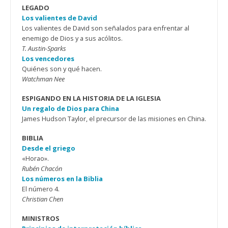
LEGADO
Los valientes de David
Los valientes de David son señalados para enfrentar al
enemigo de Dios y a sus acólitos.
T. Austin-Sparks
Los vencedores
Quiénes son y qué hacen.
Watchman Nee
ESPIGANDO EN LA HISTORIA DE LA IGLESIA
Un regalo de Dios para China
James Hudson Taylor, el precursor de las misiones en China.
BIBLIA
Desde el griego
«Horao».
Rubén Chacón
Los números en la Biblia
El número 4.
Christian Chen
MINISTROS