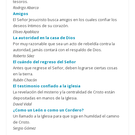
tesoros.
Rodrigo Abarca
Amigos
El Señor Jesucristo busca amigos en los cuales confiar los
deseos íntimos de su corazón.
Eliseo Apablaza
La autoridad en la casa de Dios
Por muy razonable que sea un acto de rebeldía contra la
autoridad, jamás contará con el respaldo de Dios.
Roberto Sáez
El cuándo del regreso del Señor
Antes que regrese el Señor, deben lograrse ciertas cosas
en la tierra.
Rubén Chacón
El testimonio confiado a la iglesia
La revelación del misterio y la centralidad de Cristo están
depositadas en manos de la Iglesia.
David Vidal
¿Como un León o como un Cordero?
Un llamado a la Iglesia para que siga en humildad el camino
de Cristo.
Sergio Gómez