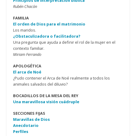
Principios de interpretación bíblica
Rubén Chacón
FAMILIA
El orden de Dios para el matrimonio
Los maridos.
¿Obstaculizadora o facilitadora?
Una pregunta que ayuda a definir el rol de la mujer en el
contexto familiar.
Miriam Ferrando
APOLOGÉTICA
El arca de Noé
¿Pudo contener el Arca de Noé realmente a todos los
animales salvados del diluvio?
BOCADILLOS DE LA MESA DEL REY
Una maravillosa visión cuádruple
SECCIONES FIJAS
Maravillas de Dios
Anecdotario
Perfiles