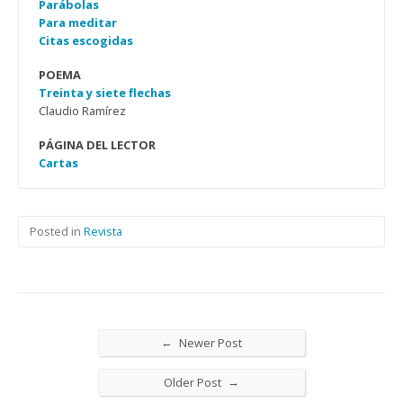
Parábolas
Para meditar
Citas escogidas
POEMA
Treinta y siete flechas
Claudio Ramírez
PÁGINA DEL LECTOR
Cartas
Posted in
Revista
←
Newer Post
→
Older Post