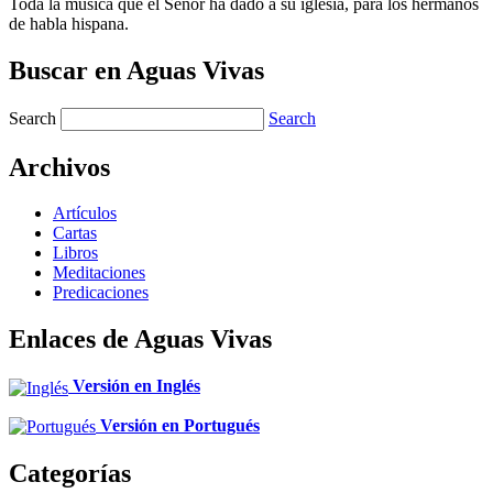
Toda la música que el Señor ha dado a su iglesia, para los hermanos
de habla hispana.
Buscar en Aguas Vivas
Search
Search
Archivos
Artículos
Cartas
Libros
Meditaciones
Predicaciones
Enlaces de Aguas Vivas
Versión en Inglés
Versión en Portugués
Categorías