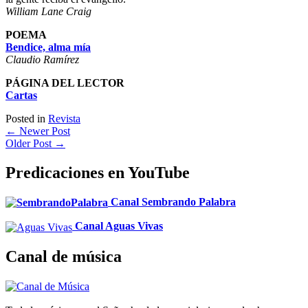
William Lane Craig
POEMA
Bendice, alma mía
Claudio Ramírez
PÁGINA DEL LECTOR
Cartas
Posted in
Revista
←
Newer Post
Older Post
→
Predicaciones en YouTube
Canal Sembrando Palabra
Canal Aguas Vivas
Canal de música