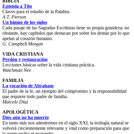
BIBLIA
Epístola a Tito
Claves para el estudio de la Palabra.
A.T. Pierson
Un himno de los siglos
Cada pasaje de las Sagradas Escrituras tiene su propia grandeza; no
obstante, hay capítulos que destacan por sobre los demás por lo que
apelan al corazón humano.
G. Campbell Morgan
VIDA CRISTIANA
Perdón y restauración
Lecciones básicas sobre la vida cristiana práctica.
Watchman Nee
FAMILIA
La vocación de Abraham
El padre de la fe, un ejemplo del compromiso y la responsabilidad
que requiere todo padre de familia.
Marcelo Díaz
APOLOGÉTICA
Dios aún no ha muerto
En tanto más nos adentremos en el siglo XXI, la teología natural se
volverá crecientemente relevante y vital como preparación para que
la gente reciba el evangelio.