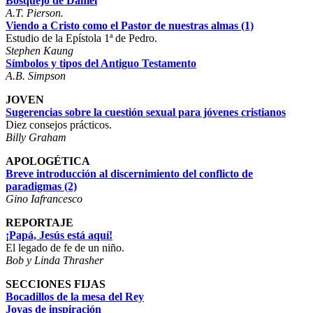
Bosquejo de Daniel
A.T. Pierson.
Viendo a Cristo como el Pastor de nuestras almas (1)
Estudio de la Epístola 1ª de Pedro.
Stephen Kaung
Símbolos y tipos del Antiguo Testamento
A.B. Simpson
JOVEN
Sugerencias sobre la cuestión sexual para jóvenes cristianos
Diez consejos prácticos.
Billy Graham
APOLOGÉTICA
Breve introducción al discernimiento del conflicto de
paradigmas (2)
Gino Iafrancesco
REPORTAJE
¡Papá, Jesús está aquí!
El legado de fe de un niño.
Bob y Linda Thrasher
SECCIONES FIJAS
Bocadillos de la mesa del Rey
Joyas de inspiración