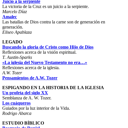
Juicio a la serpiente
La victoria de la Cruz es un juicio a la serpiente.
Marcelo Díaz
Amalec
Las batallas de Dios contra la carne son de generación en
generación.
Eliseo Apablaza
LEGADO
Buscando la gloria de Cristo como Hijo de Dios
Reflexiones acerca de la visión espiritual.
T. Austin-Sparks
«La iglesia del Nuevo Testamento no era…»
Reflexiones acerca de la iglesia.
A.W. Tozer
Pensamientos de A.W. Tozer
ESPIGANDO EN LA HISTORIA DE LA IGLESIA
Un profeta del siglo XX
Semblanza de A. W. Tozer.
Los cuáqueros
Guiados por la luz interior de la Vida.
Rodrigo Abarca
ESTUDIO BÍBLICO