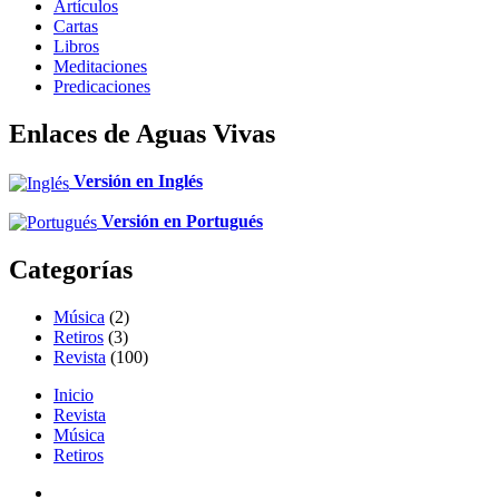
Artículos
Cartas
Libros
Meditaciones
Predicaciones
Enlaces de Aguas Vivas
Versión en Inglés
Versión en Portugués
Categorías
Música
(2)
Retiros
(3)
Revista
(100)
Inicio
Revista
Música
Retiros