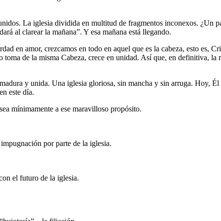
nidos. La iglesia dividida en multitud de fragmentos inconexos. ¿Un p
udará al clarear la mañana”. Y esa mañana está llegando.
dad en amor, crezcamos en todo en aquel que es la cabeza, esto es, Crist
 toma de la misma Cabeza, crece en unidad. Así que, en definitiva, la 
 madura y unida. Una iglesia gloriosa, sin mancha y sin arruga. Hoy, Él 
n este día.
 sea mínimamente a ese maravilloso propósito.
impugnación por parte de la iglesia.
on el futuro de la iglesia.