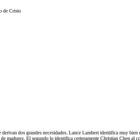
o de Cristo
e derivan dos grandes necesidades. Lance Lambert identifica muy bien u
e madurez. El segundo lo identifica certeramente Christian Chen al comp