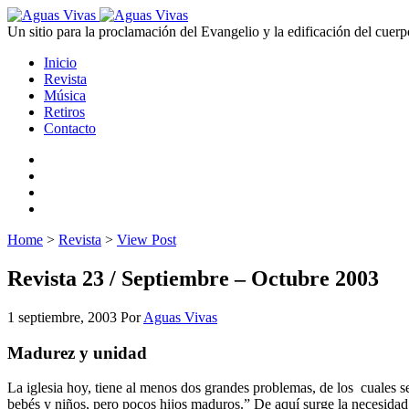
Un sitio para la proclamación del Evangelio y la edificación del cuerp
Inicio
Revista
Música
Retiros
Contacto
Home
>
Revista
>
View Post
Revista 23 / Septiembre – Octubre 2003
1 septiembre, 2003
Por
Aguas Vivas
Madurez y unidad
La iglesia hoy, tiene al menos dos grandes problemas, de los cuales s
bebés y niños, pero pocos hijos maduros.” De aquí surge la necesidad d