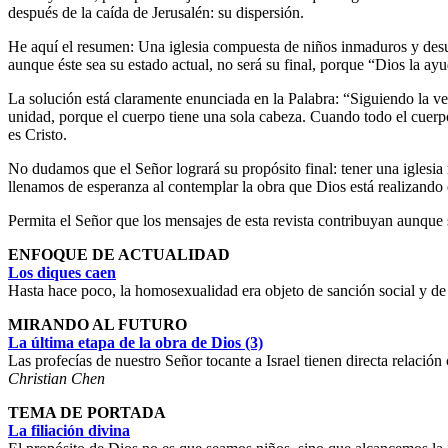
después de la caída de Jerusalén: su dispersión.
He aquí el resumen: Una iglesia compuesta de niños inmaduros y desu
aunque éste sea su estado actual, no será su final, porque “Dios la ay
La solución está claramente enunciada en la Palabra: “Siguiendo la ver
unidad, porque el cuerpo tiene una sola cabeza. Cuando todo el cuerpo
es Cristo.
No dudamos que el Señor logrará su propósito final: tener una iglesia
llenamos de esperanza al contemplar la obra que Dios está realizando e
Permita el Señor que los mensajes de esta revista contribuyan aunque
ENFOQUE DE ACTUALIDAD
Los diques caen
Hasta hace poco, la homosexualidad era objeto de sanción social y de 
MIRANDO AL FUTURO
La última etapa de la obra de Dios (3)
Las profecías de nuestro Señor tocante a Israel tienen directa relación c
Christian Chen
TEMA DE PORTADA
La filiación divina