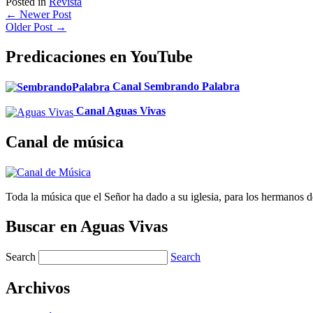
Posted in
Revista
←
Newer Post
Older Post
→
Predicaciones en YouTube
Canal Sembrando Palabra
Canal Aguas Vivas
Canal de música
Toda la música que el Señor ha dado a su iglesia, para los hermanos d
Buscar en Aguas Vivas
Search
Search
Archivos