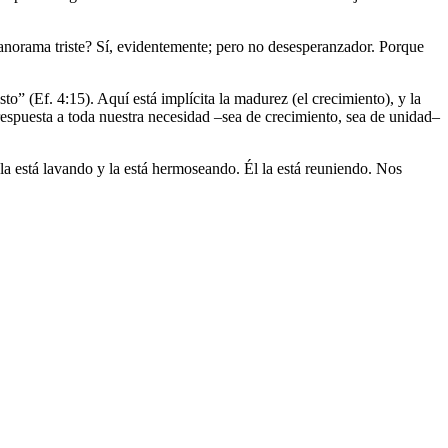
anorama triste? Sí, evidentemente; pero no desesperanzador. Porque
o” (Ef. 4:15). Aquí está implícita la madurez (el crecimiento), y la
respuesta a toda nuestra necesidad –sea de crecimiento, sea de unidad–
la está lavando y la está hermoseando. Él la está reuniendo. Nos